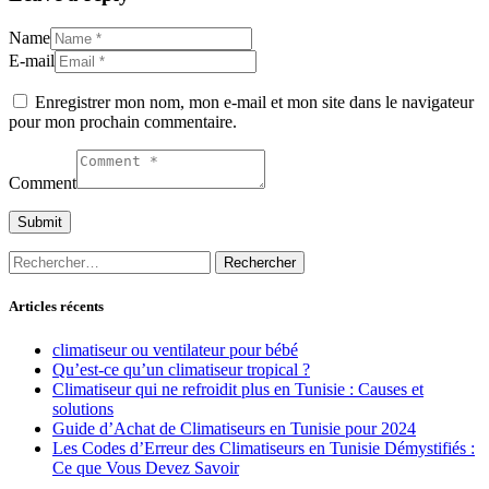
Name
E-mail
Enregistrer mon nom, mon e-mail et mon site dans le navigateur
pour mon prochain commentaire.
Comment
Rechercher :
Articles récents
climatiseur ou ventilateur pour bébé
Qu’est-ce qu’un climatiseur tropical ?
Climatiseur qui ne refroidit plus en Tunisie : Causes et
solutions
Guide d’Achat de Climatiseurs en Tunisie pour 2024
Les Codes d’Erreur des Climatiseurs en Tunisie Démystifiés :
Ce que Vous Devez Savoir