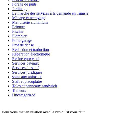
Forage de puits
Jardinage
Le marché des services à la demande en Tunisie
Ménage et nettoyage
Menuiserie aluminium
Peinture
Piscine
Plombier
Porte garage
Prof de danse
Rédaction et traduction
Réparation électronique
Résine epoxy sol
Services bateaux
Services de santé
Services juridiques
soins aux animaux
Staff et placoplatre
Toles et panneaux sandwich
Traiteurs
Uncategorized
Ijeni vous met en relation avec le pro qu’il vous faut