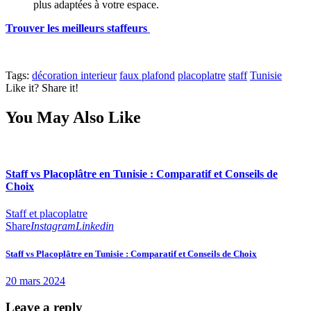
plus adaptées à votre espace.
Trouver les meilleurs staffeurs
Tags:
décoration interieur
faux plafond
placoplatre
staff
Tunisie
Like it? Share it!
You May Also Like
Staff vs Placoplâtre en Tunisie : Comparatif et Conseils de
Choix
Staff et placoplatre
Share
Instagram
Linkedin
Staff vs Placoplâtre en Tunisie : Comparatif et Conseils de Choix
20 mars 2024
Leave a reply