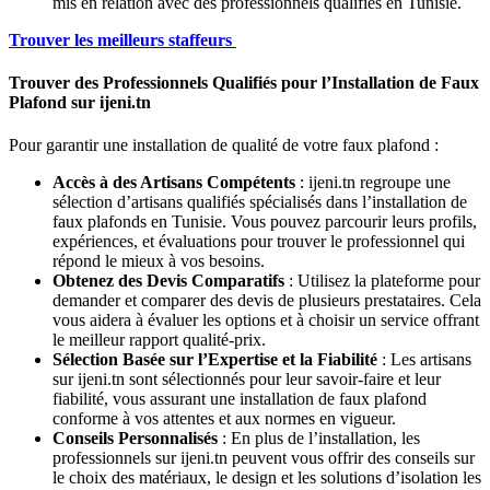
mis en relation avec des professionnels qualifiés en Tunisie.
Trouver les meilleurs staffeurs
Trouver des Professionnels Qualifiés pour l’Installation de Faux
Plafond sur ijeni.tn
Pour garantir une installation de qualité de votre faux plafond :
Accès à des Artisans Compétents
: ijeni.tn regroupe une
sélection d’artisans qualifiés spécialisés dans l’installation de
faux plafonds en Tunisie. Vous pouvez parcourir leurs profils,
expériences, et évaluations pour trouver le professionnel qui
répond le mieux à vos besoins.
Obtenez des Devis Comparatifs
: Utilisez la plateforme pour
demander et comparer des devis de plusieurs prestataires. Cela
vous aidera à évaluer les options et à choisir un service offrant
le meilleur rapport qualité-prix.
Sélection Basée sur l’Expertise et la Fiabilité
: Les artisans
sur ijeni.tn sont sélectionnés pour leur savoir-faire et leur
fiabilité, vous assurant une installation de faux plafond
conforme à vos attentes et aux normes en vigueur.
Conseils Personnalisés
: En plus de l’installation, les
professionnels sur ijeni.tn peuvent vous offrir des conseils sur
le choix des matériaux, le design et les solutions d’isolation les