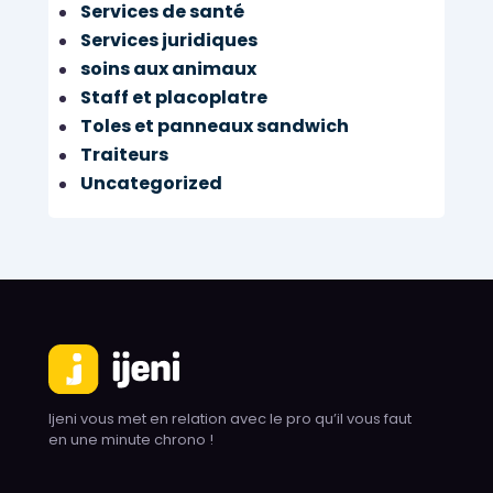
Services de santé
Services juridiques
soins aux animaux
Staff et placoplatre
Toles et panneaux sandwich
Traiteurs
Uncategorized
Ijeni vous met en relation avec le pro qu’il vous faut
en une minute chrono !