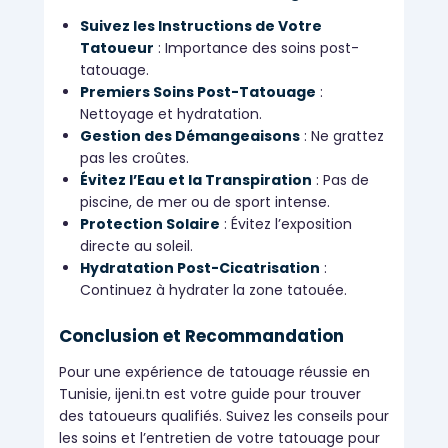
Suivez les Instructions de Votre
Tatoueur
: Importance des soins post-
tatouage.
Premiers Soins Post-Tatouage
:
Nettoyage et hydratation.
Gestion des Démangeaisons
: Ne grattez
pas les croûtes.
Évitez l’Eau et la Transpiration
: Pas de
piscine, de mer ou de sport intense.
Protection Solaire
: Évitez l’exposition
directe au soleil.
Hydratation Post-Cicatrisation
:
Continuez à hydrater la zone tatouée.
Conclusion et Recommandation
Pour une expérience de tatouage réussie en
Tunisie, ijeni.tn est votre guide pour trouver
des tatoueurs qualifiés. Suivez les conseils pour
les soins et l’entretien de votre tatouage pour