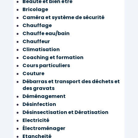
Ê
Beauté et bien être
E
T
Bricolage
R
Share
Caméra et système de sécurité
E
Chauffage
Share
Chauffe eau/bain
Chauffeur
Climatisation
Coaching et formation
Cours particuliers
Couture
Débarras et transport des déchets et
des gravats
Déménagement
Désinfection
Désinsectisation et Dératisation
Electricité
Électroménager
Etancheité