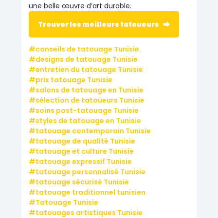
une belle œuvre d’art durable.
Trouver les meilleurs tatoueurs ⮕
conseils de tatouage Tunisie.
designs de tatouage Tunisie
entretien du tatouage Tunisie
prix tatouage Tunisie
salons de tatouage en Tunisie
sélection de tatoueurs Tunisie
soins post-tatouage Tunisie
styles de tatouage en Tunisie
tatouage contemporain Tunisie
tatouage de qualité Tunisie
tatouage et culture Tunisie
tatouage expressif Tunisie
tatouage personnalisé Tunisie
tatouage sécurisé Tunisie
tatouage traditionnel tunisien
Tatouage Tunisie
tatouages artistiques Tunisie