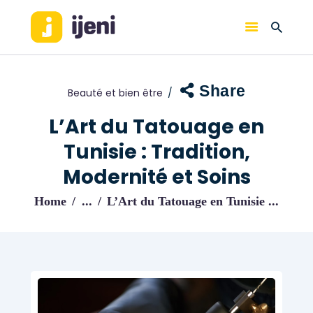
IJENI
Trouvez les meilleurs pro!
Share
Beauté et bien être
ACCUEIL
BLOG
L’Art du Tatouage en
Tunisie : Tradition,
Modernité et Soins
Home
...
L’Art du Tatouage en Tunisie ...