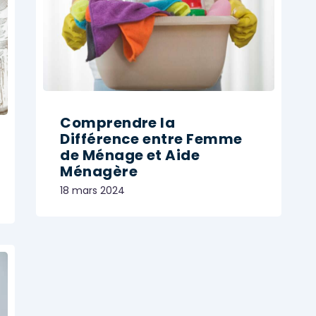
Comprendre la
Différence entre Femme
de Ménage et Aide
Ménagère
18 mars 2024
MÉNAGE ET NETTOYAGE
Share