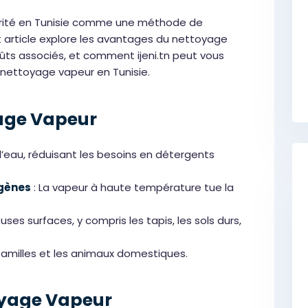
rité en Tunisie comme une méthode de
 article explore les avantages du nettoyage
oûts associés, et comment ijeni.tn peut vous
nettoyage vapeur en Tunisie.
age Vapeur
l’eau, réduisant les besoins en détergents
rgènes
: La vapeur à haute température tue la
ses surfaces, y compris les tapis, les sols durs,
 familles et les animaux domestiques.
oyage Vapeur