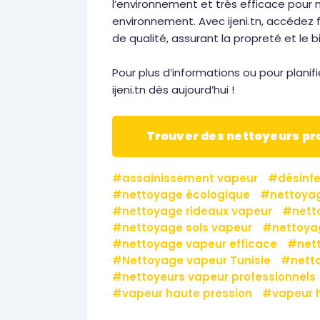
l’environnement et très efficace pour m
environnement. Avec ijeni.tn, accédez
de qualité, assurant la propreté et le 
Pour plus d’informations ou pour plani
ijeni.tn dès aujourd’hui !
Trouver des nettoyeurs p
assainissement vapeur
désinf
nettoyage écologique
nettoya
nettoyage rideaux vapeur
nett
nettoyage sols vapeur
nettoya
nettoyage vapeur efficace
net
Nettoyage vapeur Tunisie
nett
nettoyeurs vapeur professionnels
vapeur haute pression
vapeur 