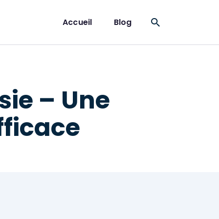
Accueil
Blog
sie – Une
fficace