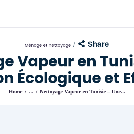
ACCUEIL
BLOG
IJENI
Trouvez les meilleurs pro!
Share
Ménage et nettoyage
e Vapeur en Tuni
on Écologique et E
Home
...
Nettoyage Vapeur en Tunisie – Une...