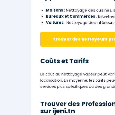
Maisons
: Nettoyage des cuisines, s
Bureaux et Commerces
: Entretie
Voitures
: Nettoyage des intérieurs
Trouver des nettoyeurs p
Coûts et Tarifs
Le coût du nettoyage vapeur peut varie
localisation. En moyenne, les tarifs pe
services plus spécifiques ou des grand
Trouver des Professio
sur ijeni.tn