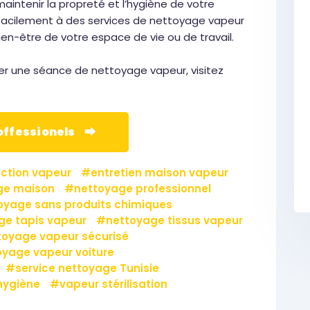
aintenir la propreté et l’hygiène de votre
 facilement à des services de nettoyage vapeur
bien-être de votre espace de vie ou de travail.
fier une séance de nettoyage vapeur, visitez
roffessionels ⮕
ection vapeur
entretien maison vapeur
ge maison
nettoyage professionnel
oyage sans produits chimiques
ge tapis vapeur
nettoyage tissus vapeur
toyage vapeur sécurisé
oyage vapeur voiture
service nettoyage Tunisie
hygiène
vapeur stérilisation