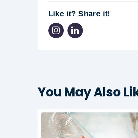
Like it? Share it!
You May Also Li