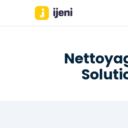
Nettoyag
Soluti