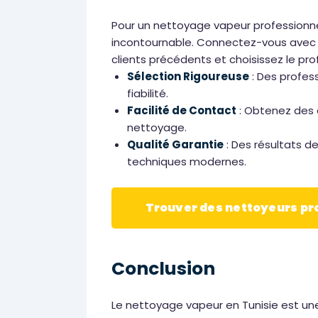
Pour un nettoyage vapeur professionnel 
incontournable. Connectez-vous avec d
clients précédents et choisissez le pro
Sélection Rigoureuse
: Des profess
fiabilité.
Facilité de Contact
: Obtenez des 
nettoyage.
Qualité Garantie
: Des résultats d
techniques modernes.
Trouver des nettoyeurs p
Conclusion
Le nettoyage vapeur en Tunisie est u