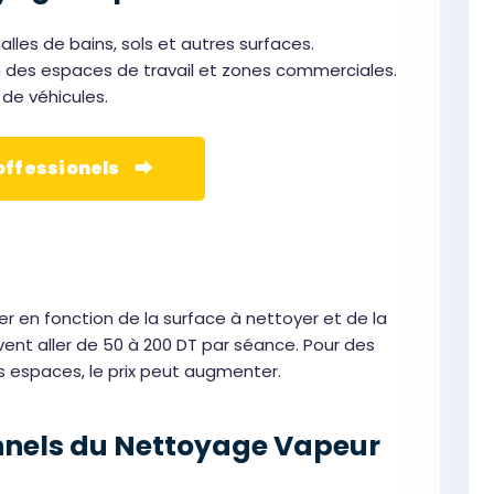
alles de bains, sols et autres surfaces.
n des espaces de travail et zones commerciales.
 de véhicules.
roffessionels ⮕
r en fonction de la surface à nettoyer et de la
uvent aller de 50 à 200 DT par séance. Pour des
s espaces, le prix peut augmenter.
nnels du Nettoyage Vapeur