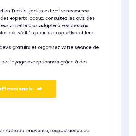
en Tunisie, ijeni.tn est votre ressource
es experts locaux, consultez les avis des
fessionnel le plus adapté à vos besoins.
ionnels vérifiés pour leur expertise et leur
devis gratuits et organisez votre séance de
e nettoyage exceptionnels grâce à des
roffessionels ⮕
ne méthode innovante, respectueuse de