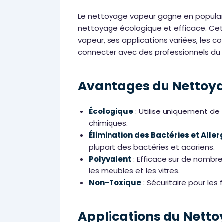
Le nettoyage vapeur gagne en popula
nettoyage écologique et efficace. Cet
vapeur, ses applications variées, les c
connecter avec des professionnels du 
Avantages du Nettoy
Écologique
: Utilise uniquement de 
chimiques.
Élimination des Bactéries et Alle
plupart des bactéries et acariens.
Polyvalent
: Efficace sur de nombreu
les meubles et les vitres.
Non-Toxique
: Sécuritaire pour les
Applications du Nett