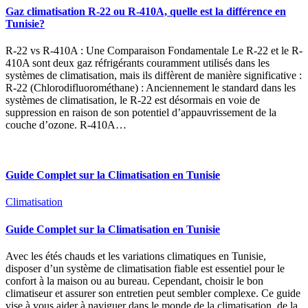
Gaz climatisation R-22 ou R-410A, quelle est la différence en
Tunisie?
R-22 vs R-410A : Une Comparaison Fondamentale Le R-22 et le R-
410A sont deux gaz réfrigérants couramment utilisés dans les
systèmes de climatisation, mais ils diffèrent de manière significative :
R-22 (Chlorodifluorométhane) : Anciennement le standard dans les
systèmes de climatisation, le R-22 est désormais en voie de
suppression en raison de son potentiel d’appauvrissement de la
couche d’ozone. R-410A…
Guide Complet sur la Climatisation en Tunisie
Climatisation
Guide Complet sur la Climatisation en Tunisie
Avec les étés chauds et les variations climatiques en Tunisie,
disposer d’un système de climatisation fiable est essentiel pour le
confort à la maison ou au bureau. Cependant, choisir le bon
climatiseur et assurer son entretien peut sembler complexe. Ce guide
vise à vous aider à naviguer dans le monde de la climatisation, de la