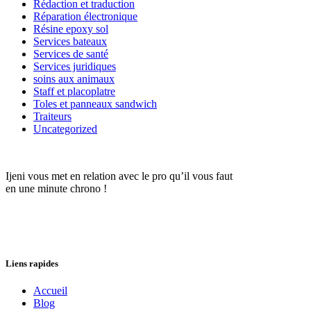
Rédaction et traduction
Réparation électronique
Résine epoxy sol
Services bateaux
Services de santé
Services juridiques
soins aux animaux
Staff et placoplatre
Toles et panneaux sandwich
Traiteurs
Uncategorized
Ijeni vous met en relation avec le pro qu’il vous faut
en une minute chrono !
Liens rapides
Accueil
Blog