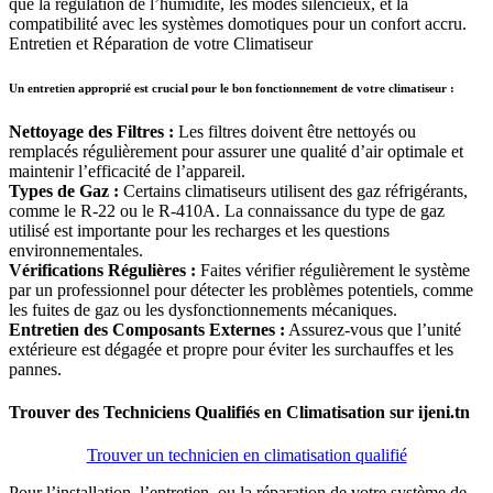
que la régulation de l’humidité, les modes silencieux, et la
compatibilité avec les systèmes domotiques pour un confort accru.
Entretien et Réparation de votre Climatiseur
Un entretien approprié est crucial pour le bon fonctionnement de votre climatiseur :
Nettoyage des Filtres :
Les filtres doivent être nettoyés ou
remplacés régulièrement pour assurer une qualité d’air optimale et
maintenir l’efficacité de l’appareil.
Types de Gaz :
Certains climatiseurs utilisent des gaz réfrigérants,
comme le R-22 ou le R-410A. La connaissance du type de gaz
utilisé est importante pour les recharges et les questions
environnementales.
Vérifications Régulières :
Faites vérifier régulièrement le système
par un professionnel pour détecter les problèmes potentiels, comme
les fuites de gaz ou les dysfonctionnements mécaniques.
Entretien des Composants Externes :
Assurez-vous que l’unité
extérieure est dégagée et propre pour éviter les surchauffes et les
pannes.
Trouver des Techniciens Qualifiés en Climatisation sur ijeni.tn
Trouver un technicien en climatisation qualifié
Pour l’installation, l’entretien, ou la réparation de votre système de