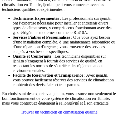
climatisation en Tunisie, ijeni.tn peut vous connecter avec des
techniciens qualifiés et expérimentés :
Techniciens Expérimentés
: Les professionnels sur ijeni.tn
ont l’expertise nécessaire pour installer et entretenir divers
types de climatiseurs, y compris ceux fonctionnant avec des
gaz réfrigérants modernes comme le R-410A.
Services Fiables et Personnalisés
: Que vous ayez besoin
d’une installation complète, d’une maintenance saisonnière ou
d’une réparation d’urgence, vous trouverez des services
adaptés à vos besoins spécifiques.
Qualité et Conformité
: Les techniciens disponibles sur
ijeni.tn s’engagent à fournir des services de qualité, en
respectant les normes de sécurité et les réglementations
environnementales.
Facilité de Réservation et Transparence
: Avec ijeni.tn,
vous pouvez facilement réserver des services de climatisation
et obtenir des devis clairs et transparents.
En choisissant des experts via ijeni.tn, vous assurez non seulement le
bon fonctionnement de votre système de climatisation en Tunisie,
mais vous contribuez également à sa longévité et à son efficacité.
Trouver un technicien en climatisation qualifié