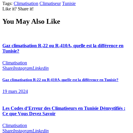
Tags:
Climatisation
Climatiseur
Tunisie
Like it? Share it!
You May Also Like
Gaz climatisation R-22 ou R-410A, quelle est la différence en
Tunisie?
Climatisation
Share
Instagram
Linkedin
Gaz climatisation R-22 ou R-410A, quelle est la différence en Tunisie?
19 mars 2024
Les Codes d’Erreur des Climatiseurs en Tunisie Démystifiés :
Ce que Vous Devez Savoir
Climatisation
Share
Instagram
Linkedin