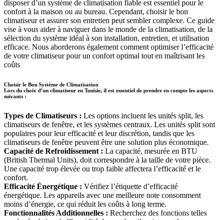
disposer d’un système de climatisation fiable est essentiel pour le
confort à la maison ou au bureau. Cependant, choisir le bon
climatiseur et assurer son entretien peut sembler complexe. Ce guide
vise à vous aider à naviguer dans le monde de la climatisation, de la
sélection du système idéal à son installation, entretien, et utilisation
efficace. Nous aborderons également comment optimiser l’efficacité
de votre climatiseur pour un confort optimal tout en maîtrisant les
coûts
Choisir le Bon Système de Climatisation
Lors du choix d’un climatiseur en Tunisie, il est essentiel de prendre en compte les aspects
suivants :
Types de Climatiseurs :
Les options incluent les unités split, les
climatiseurs de fenêtre, et les systèmes centraux. Les unités split sont
populaires pour leur efficacité et leur discrétion, tandis que les
climatiseurs de fenêtre peuvent être une solution plus économique.
Capacité de Refroidissement :
La capacité, mesurée en BTU
(British Thermal Units), doit correspondre à la taille de votre pièce.
Une capacité trop élevée ou trop faible affectera l’efficacité et le
confort.
Efficacité Énergétique :
Vérifiez l’étiquette d’efficacité
énergétique. Les appareils avec une meilleure note consomment
moins d’énergie, ce qui réduit les coûts à long terme.
Fonctionnalités Additionnelles :
Recherchez des fonctions telles