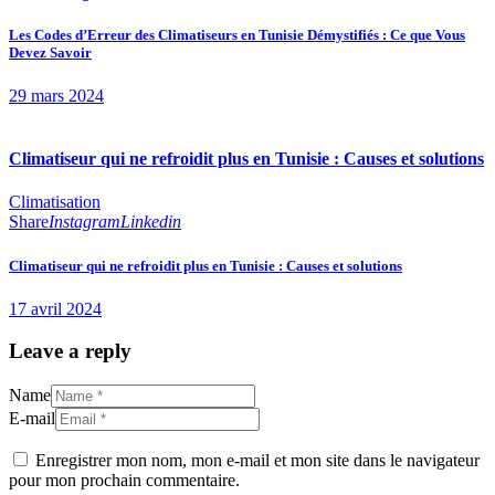
Les Codes d’Erreur des Climatiseurs en Tunisie Démystifiés : Ce que Vous
Devez Savoir
29 mars 2024
Climatiseur qui ne refroidit plus en Tunisie : Causes et solutions
Climatisation
Share
Instagram
Linkedin
Climatiseur qui ne refroidit plus en Tunisie : Causes et solutions
17 avril 2024
Leave a reply
Name
E-mail
Enregistrer mon nom, mon e-mail et mon site dans le navigateur
pour mon prochain commentaire.