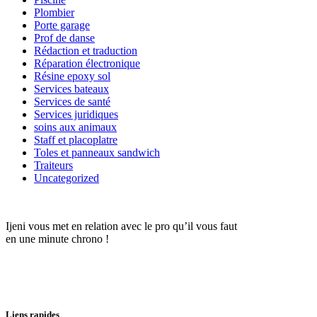
Plombier
Porte garage
Prof de danse
Rédaction et traduction
Réparation électronique
Résine epoxy sol
Services bateaux
Services de santé
Services juridiques
soins aux animaux
Staff et placoplatre
Toles et panneaux sandwich
Traiteurs
Uncategorized
Ijeni vous met en relation avec le pro qu’il vous faut
en une minute chrono !
Liens rapides