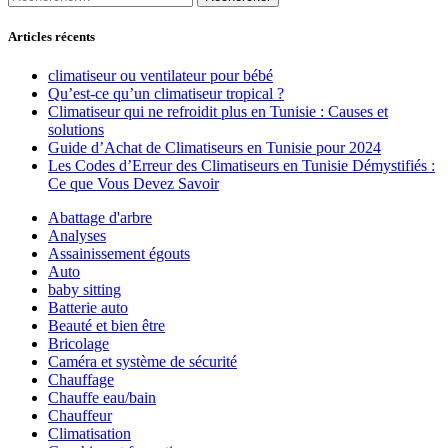
Articles récents
climatiseur ou ventilateur pour bébé
Qu’est-ce qu’un climatiseur tropical ?
Climatiseur qui ne refroidit plus en Tunisie : Causes et
solutions
Guide d’Achat de Climatiseurs en Tunisie pour 2024
Les Codes d’Erreur des Climatiseurs en Tunisie Démystifiés :
Ce que Vous Devez Savoir
Abattage d'arbre
Analyses
Assainissement égouts
Auto
baby sitting
Batterie auto
Beauté et bien être
Bricolage
Caméra et système de sécurité
Chauffage
Chauffe eau/bain
Chauffeur
Climatisation