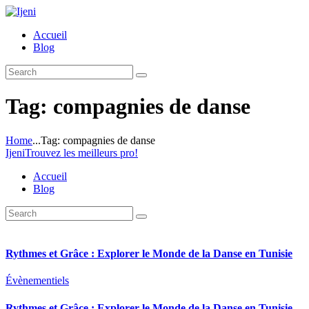
Accueil
Blog
Tag: compagnies de danse
Home
...
Tag: compagnies de danse
Ijeni
Trouvez les meilleurs pro!
Accueil
Blog
Rythmes et Grâce : Explorer le Monde de la Danse en Tunisie
Évènementiels
Rythmes et Grâce : Explorer le Monde de la Danse en Tunisie