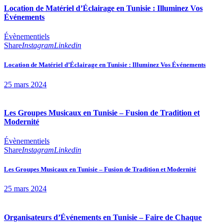
Location de Matériel d’Éclairage en Tunisie : Illuminez Vos
Événements
Évènementiels
Share
Instagram
Linkedin
Location de Matériel d’Éclairage en Tunisie : Illuminez Vos Événements
25 mars 2024
Les Groupes Musicaux en Tunisie – Fusion de Tradition et
Modernité
Évènementiels
Share
Instagram
Linkedin
Les Groupes Musicaux en Tunisie – Fusion de Tradition et Modernité
25 mars 2024
Organisateurs d’Événements en Tunisie – Faire de Chaque