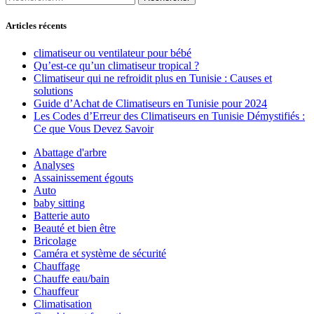
Articles récents
climatiseur ou ventilateur pour bébé
Qu’est-ce qu’un climatiseur tropical ?
Climatiseur qui ne refroidit plus en Tunisie : Causes et
solutions
Guide d’Achat de Climatiseurs en Tunisie pour 2024
Les Codes d’Erreur des Climatiseurs en Tunisie Démystifiés :
Ce que Vous Devez Savoir
Abattage d'arbre
Analyses
Assainissement égouts
Auto
baby sitting
Batterie auto
Beauté et bien être
Bricolage
Caméra et système de sécurité
Chauffage
Chauffe eau/bain
Chauffeur
Climatisation