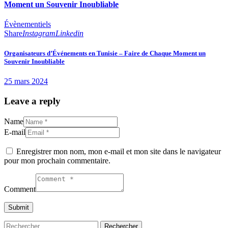
Moment un Souvenir Inoubliable
Évènementiels
Share
Instagram
Linkedin
Organisateurs d’Événements en Tunisie – Faire de Chaque Moment un
Souvenir Inoubliable
25 mars 2024
Leave a reply
Name
E-mail
Enregistrer mon nom, mon e-mail et mon site dans le navigateur
pour mon prochain commentaire.
Comment
Rechercher :