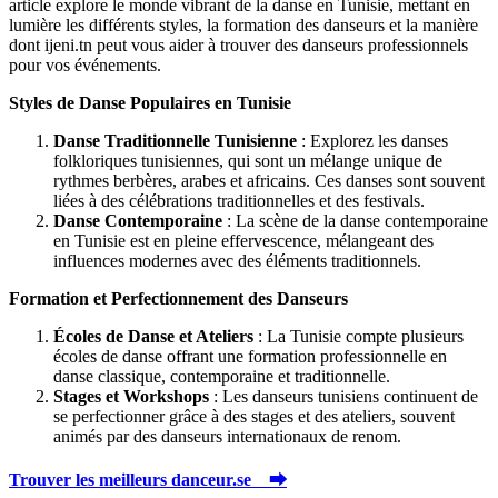
article explore le monde vibrant de la danse en Tunisie, mettant en
lumière les différents styles, la formation des danseurs et la manière
dont ijeni.tn peut vous aider à trouver des danseurs professionnels
pour vos événements.
Styles de Danse Populaires en Tunisie
Danse Traditionnelle Tunisienne
: Explorez les danses
folkloriques tunisiennes, qui sont un mélange unique de
rythmes berbères, arabes et africains. Ces danses sont souvent
liées à des célébrations traditionnelles et des festivals.
Danse Contemporaine
: La scène de la danse contemporaine
en Tunisie est en pleine effervescence, mélangeant des
influences modernes avec des éléments traditionnels.
Formation et Perfectionnement des Danseurs
Écoles de Danse et Ateliers
: La Tunisie compte plusieurs
écoles de danse offrant une formation professionnelle en
danse classique, contemporaine et traditionnelle.
Stages et Workshops
: Les danseurs tunisiens continuent de
se perfectionner grâce à des stages et des ateliers, souvent
animés par des danseurs internationaux de renom.
Trouver les meilleurs danceur.se ⮕