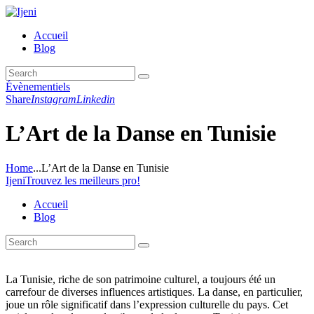
Accueil
Blog
Évènementiels
Share
Instagram
Linkedin
L’Art de la Danse en Tunisie
Home
...
L’Art de la Danse en Tunisie
Ijeni
Trouvez les meilleurs pro!
Accueil
Blog
La Tunisie, riche de son patrimoine culturel, a toujours été un
carrefour de diverses influences artistiques. La danse, en particulier,
joue un rôle significatif dans l’expression culturelle du pays. Cet