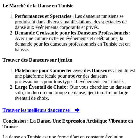
Le Marché de la Danse en Tunisie
Performances et Spectacles
: Les danseurs tunisiens se
produisent dans diverses manifestations, des spectacles de
danse aux événements corporatifs et privés.
Demande Croissante pour les Danseurs Professionnels
:
Avec une culture riche en événements et célébrations, la
demande pour les danseurs professionnels en Tunisie est en
hausse.
Trouver des Danseurs sur ijeni.tn
Plateforme pour Connecter avec des Danseurs
: ijeni.tn est
une plateforme idéale pour trouver des danseurs
professionnels pour tous types d’événements en Tunisie.
Large Éventail de Choix
: Que vous cherchiez un danseur
solo, un duo ou une troupe de danse, ijeni.tn offre un large
éventail de choix.
Trouver les meilleurs danceur.se ⮕
Conclusion : La Danse, Une Expression Artistique Vibrante en
Tunisie
La danse en Tunisie est une forme d’art en constante évolution,