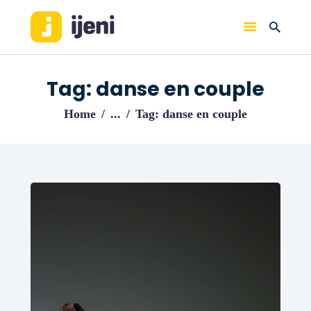
IJENI
Trouvez les meilleurs pro!
Tag: danse en couple
ACCUEIL
Home
...
Tag: danse en couple
BLOG