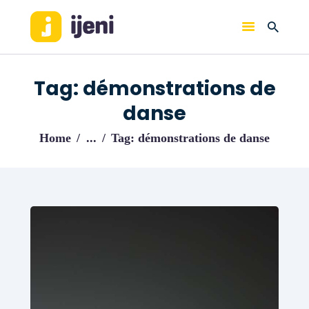
IJENI
Trouvez les meilleurs pro!
Tag: démonstrations de
ACCUEIL
danse
BLOG
Home
...
Tag: démonstrations de danse