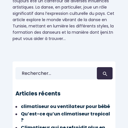
toujours été un carrefour de diverses influences
Évènementiels
artistiques. La danse, en particulier, joue un rôle
significatif dans l’expression culturelle du pays. Cet
article explore le monde vibrant de la danse en
Tunisie, mettant en lumière les différents styles, la
formation des danseurs et la manière dont ijeni.tn
peut vous aider à trouver…
Rechercher :
Articles récents
climatiseur ou ventilateur pour bébé
Qu’est-ce qu’un climatiseur tropical
?
Climatiseur qui ne refroidit plus en