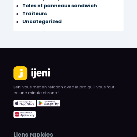
Toles et panneaux sandwich
Traiteurs
Uncategorized
Ijeni vous met en relation avec le pro qu’il vous faut
en une minute chrono !
Liens rapides