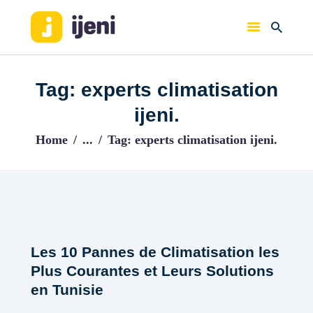
IJENI
Trouvez les meilleurs pro!
Tag: experts climatisation
ACCUEIL
ijeni.
BLOG
Home
...
Tag: experts climatisation ijeni.
Les 10 Pannes de Climatisation les
Plus Courantes et Leurs Solutions
en Tunisie