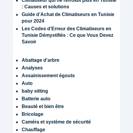
Climatiseur qui ne refroidit plus en Tunisie
: Causes et solutions
Guide d’Achat de Climatiseurs en Tunisie
pour 2024
Les Codes d’Erreur des Climatiseurs en
Tunisie Démystifiés : Ce que Vous Devez
Savoir
Abattage d'arbre
Analyses
Assainissement égouts
Auto
baby sitting
Batterie auto
Beauté et bien être
Bricolage
Caméra et système de sécurité
Chauffage