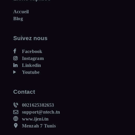
Accueil
Blog
Suivez nous
Facebook
Instagram
Linkedin
Youtube
Contact
0021625382653
support@ntech.tn
www.ijeni.tn
Menzah 7 Tunis