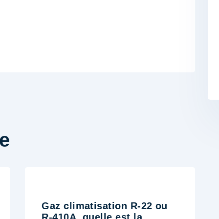
e
Gaz climatisation R-22 ou
R-410A, quelle est la