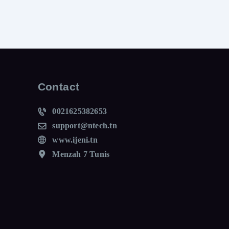
Contact
0021625382653
support@ntech.tn
www.ijeni.tn
Menzah 7 Tunis