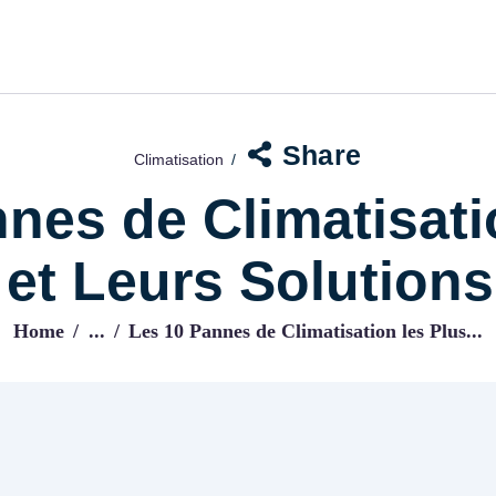
ACCUEIL
BLOG
IJENI
Trouvez les meilleurs pro!
Share
Climatisation
nes de Climatisati
et Leurs Solutions
Home
...
Les 10 Pannes de Climatisation les Plus...