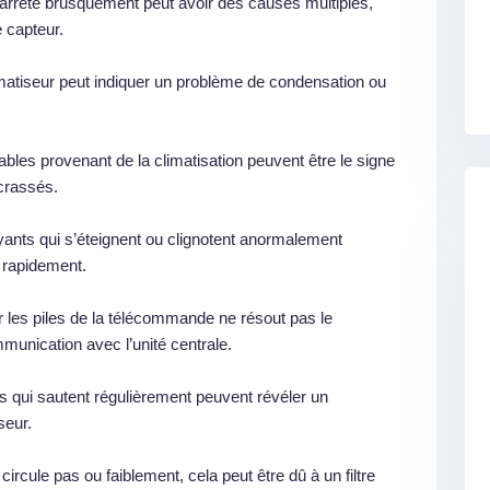
’arrête brusquement peut avoir des causes multiples,
e capteur.
matiseur peut indiquer un problème de condensation ou
les provenant de la climatisation peuvent être le signe
crassés.
nts qui s’éteignent ou clignotent anormalement
 rapidement.
 les piles de la télécommande ne résout pas le
munication avec l’unité centrale.
s qui sautent régulièrement peuvent révéler un
seur.
e circule pas ou faiblement, cela peut être dû à un filtre