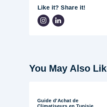
Like it? Share it!
You May Also Lik
Guide d’Achat de
Climatiseurs en Tunisie