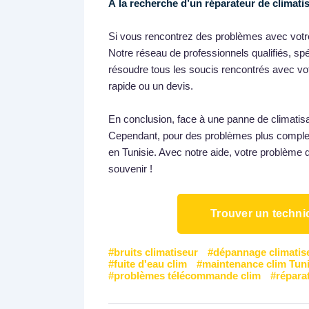
À la recherche d’un réparateur de climatis
Si vous rencontrez des problèmes avec votre c
Notre réseau de professionnels qualifiés, spé
résoudre tous les soucis rencontrés avec vot
rapide ou un devis.
En conclusion, face à une panne de climatisat
Cependant, pour des problèmes plus complexes
en Tunisie. Avec notre aide, votre problème 
souvenir !
Trouver un technic
bruits climatiseur
dépannage climatis
fuite d'eau clim
maintenance clim Tuni
problèmes télécommande clim
réparat