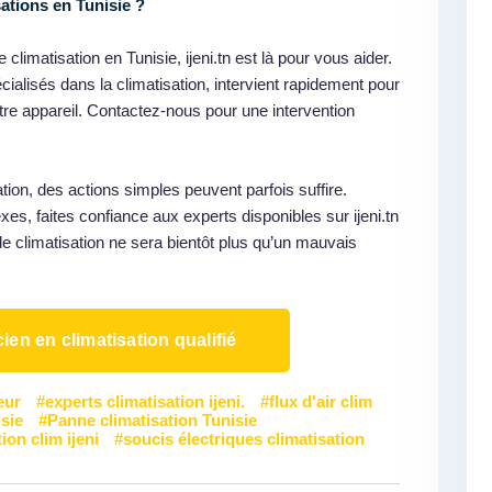
ations en Tunisie ?
limatisation en Tunisie, ijeni.tn est là pour vous aider.
cialisés dans la climatisation, intervient rapidement pour
re appareil. Contactez-nous pour une intervention
ion, des actions simples peuvent parfois suffire.
, faites confiance aux experts disponibles sur ijeni.tn
de climatisation ne sera bientôt plus qu’un mauvais
ien en climatisation qualifié
eur
experts climatisation ijeni.
flux d'air clim
sie
Panne climatisation Tunisie
ion clim ijeni
soucis électriques climatisation