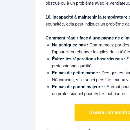
obstrué ou à un problème avec le ventilateur.
10. Incapacité à maintenir la température :
souhaitée, cela peut indiquer un problème de 
Comment réagir face à une panne de clima
Ne paniquez pas :
Commencez par des vé
l’appareil, ou changer les piles de la té
Évitez les réparations hasardeuses :
Si
professionnel qualifié.
En cas de petite panne :
Des gestes sim
Néanmoins, si le souci persiste, mieux va
En cas de panne majeure :
Surtout pour
un professionnel pour éviter tout risque.
Trouver un technic