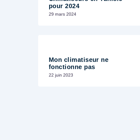
pour 2024
29 mars 2024
Mon climatiseur ne
fonctionne pas
22 juin 2023
C
C
L