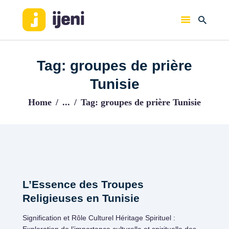
IJENI
Trouvez les meilleurs pro!
Tag: groupes de prière
ACCUEIL
Tunisie
BLOG
Home
...
Tag: groupes de prière Tunisie
L’Essence des Troupes
Religieuses en Tunisie
Signification et Rôle Culturel Héritage Spirituel :
Exploration de l’importance culturelle et spirituelle des