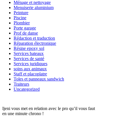
Ménage et nettoyage
Menuiserie aluminium
Peinture
Piscine
Plombier
Porte garage
Prof de danse
Rédaction et traduction
Réparation électronique
Résine epoxy sol
Services bateaux
Services de santé
Services juridiques
soins aux animaux
Staff et placoplatre
Toles et panneaux sandwich
Traiteurs
Uncategorized
Ijeni vous met en relation avec le pro qu’il vous faut
en une minute chrono !