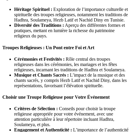
Héritage Spirituel :
Exploration de l’importance culturelle et
spirituelle des troupes religieuses, notamment les traditions de
Hadhra, Soulameya, Hezb Latif et Nachid Diny en Tunisie.
Diversité des Traditions :
Aperçu des différentes formes et
pratiques, mettant en lumière la richesse du patrimoine
religieux du pays.
Troupes Religieuses : Un Pont entre Foi et Art
Cérémonies et Festivités :
Rôle central des troupes
religieuses dans les cérémonies, les mariages et les fêtes
religieuses, incarnant les traditions de Hadhra et Soulameya.
Musique et Chants Sacrés :
L’impact de la musique et des
chants sacrés, y compris Hezb Latif et Nachid Diny, dans les
représentations, favorisant l’élévation spirituelle.
Choisir une Troupe Religieuse pour Votre Événement
Critères de Sélection :
Conseils pour choisir la troupe
religieuse appropriée pour votre événement, avec une
attention particulière à leur répertoire incluant Hadhra,
Soulameya, et plus.
Engagement et Authenticité :
L’importance de l’authenticité