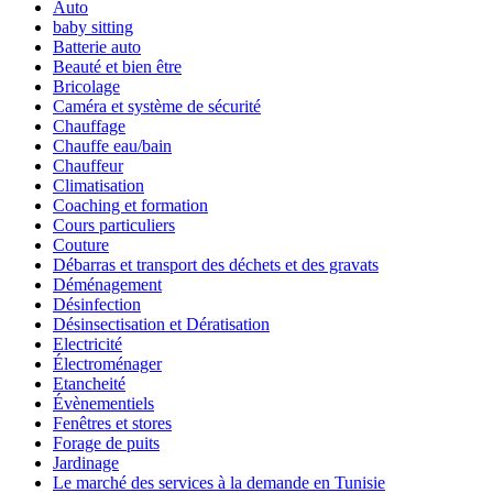
Auto
baby sitting
Batterie auto
Beauté et bien être
Bricolage
Caméra et système de sécurité
Chauffage
Chauffe eau/bain
Chauffeur
Climatisation
Coaching et formation
Cours particuliers
Couture
Débarras et transport des déchets et des gravats
Déménagement
Désinfection
Désinsectisation et Dératisation
Electricité
Électroménager
Etancheité
Évènementiels
Fenêtres et stores
Forage de puits
Jardinage
Le marché des services à la demande en Tunisie