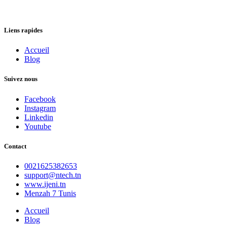
Liens rapides
Accueil
Blog
Suivez nous
Facebook
Instagram
Linkedin
Youtube
Contact
0021625382653
support@ntech.tn
www.ijeni.tn
Menzah 7 Tunis
Accueil
Blog