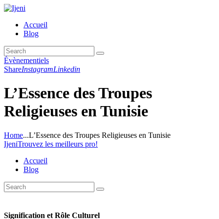
Accueil
Blog
Évènementiels
Share
Instagram
Linkedin
L’Essence des Troupes
Religieuses en Tunisie
Home
...
L’Essence des Troupes Religieuses en Tunisie
Ijeni
Trouvez les meilleurs pro!
Accueil
Blog
Signification et Rôle Culturel