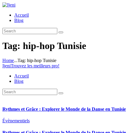
Accueil
Blog
Tag: hip-hop Tunisie
Home
...
Tag: hip-hop Tunisie
Ijeni
Trouvez les meilleurs pro!
Accueil
Blog
Rythmes et Grâce : Explorer le Monde de la Danse en Tunisie
Évènementiels
Rythmes et Grâce : Explorer le Monde de la Danse en Tunisie