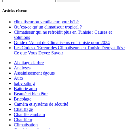
Articles récents
climatiseur ou ventilateur pour bébé
Qu’est-ce qu’un climatiseur tropical ?
Climatiseur qui ne refroidit plus en Tunisie : Causes et
solutions
Guide d’Achat de Climatiseurs en Tunisie pour 2024
Les Codes d’Erreur des Climatiseurs en Tunisie Démystifiés :
Ce que Vous Devez Savoir
Abattage d'arbre
Analyses
Assainissement égouts
Auto
baby sitting
Batterie auto
Beauté et bien être
Bricolage
Caméra et système de sécurité
Chauffage
Chauffe eau/bain
Chauffeur
Climatisation