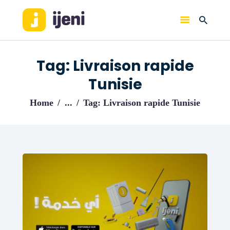
IJENI
Trouvez les meilleurs pro!
Tag: Livraison rapide
ACCUEIL
Tunisie
BLOG
Home
...
Tag: Livraison rapide Tunisie