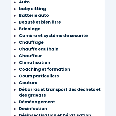
Auto
baby sitting
Batterie auto
Beauté et bien être
Bricolage
Caméra et système de sécurité
Chauffage
Chauffe eau/bain
Chauffeur
Climatisation
Coaching et formation
Cours particuliers
Couture
Débarras et transport des déchets et
des gravats
Déménagement
Désinfection
Désinsectisation et Dératisation