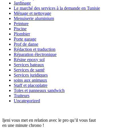
Jardinage
Le marché des services à la demande en Tunisie
Ménage et nettoyage
Menuiserie aluminium
Peinture
Piscine
Plombier
Porte garage
Prof de danse
Rédaction et traduction
Réparation électronique
Résine epoxy sol
Services bateaux
Services de santé
Services juridiques
soins aux animaux
Staff et placoplatre
Toles et panneaux sandwich
Traiteurs
Uncategorized
Ijeni vous met en relation avec le pro qu’il vous faut
en une minute chrono !