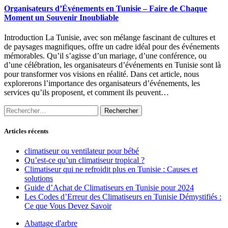
Organisateurs d’Événements en Tunisie – Faire de Chaque
Moment un Souvenir Inoubliable
Introduction La Tunisie, avec son mélange fascinant de cultures et
de paysages magnifiques, offre un cadre idéal pour des événements
mémorables. Qu’il s’agisse d’un mariage, d’une conférence, ou
d’une célébration, les organisateurs d’événements en Tunisie sont là
pour transformer vos visions en réalité. Dans cet article, nous
explorerons l’importance des organisateurs d’événements, les
services qu’ils proposent, et comment ils peuvent…
Rechercher :
Articles récents
climatiseur ou ventilateur pour bébé
Qu’est-ce qu’un climatiseur tropical ?
Climatiseur qui ne refroidit plus en Tunisie : Causes et
solutions
Guide d’Achat de Climatiseurs en Tunisie pour 2024
Les Codes d’Erreur des Climatiseurs en Tunisie Démystifiés :
Ce que Vous Devez Savoir
Abattage d'arbre