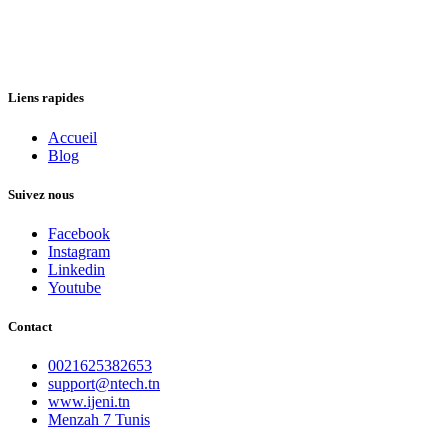
Liens rapides
Accueil
Blog
Suivez nous
Facebook
Instagram
Linkedin
Youtube
Contact
0021625382653
support@ntech.tn
www.ijeni.tn
Menzah 7 Tunis