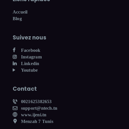
Accueil
Blog
Suivez nous
Facebook
Instagram
Linkedin
Youtube
Contact
0021625382653
support@ntech.tn
www.ijeni.tn
Menzah 7 Tunis