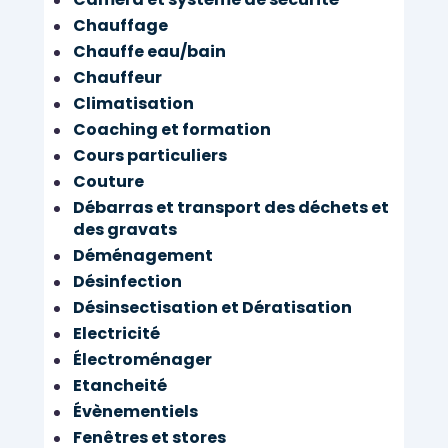
Chauffage
Chauffe eau/bain
Chauffeur
Climatisation
Coaching et formation
Cours particuliers
Couture
Débarras et transport des déchets et
des gravats
Déménagement
Désinfection
Désinsectisation et Dératisation
Electricité
Électroménager
Etancheité
Évènementiels
Fenêtres et stores