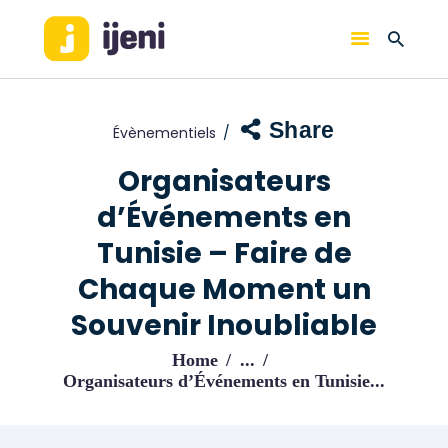
IJENI
Trouvez les meilleurs pro!
Share
Évènementiels
ACCUEIL
BLOG
Organisateurs
d’Événements en
Tunisie – Faire de
Chaque Moment un
Souvenir Inoubliable
Home
...
Organisateurs d’Événements en Tunisie...