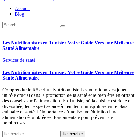
Accueil
Blog
Les Nutritionnistes en Tunisie : Votre Guide Vers une Meilleure
Santé Alimentaire
Services de santé
Les Nutritionnistes en Tunisie : Votre Guide Vers une Meilleure
Santé Alimentaire
Comprendre le Rôle d’un Nutritionniste Les nutritionnistes jouent
un rôle crucial dans la promotion de la santé et le bien-être en offrant
des conseils sur l’alimentation. En Tunisie, où la cuisine est riche et
diversifiée, leur expertise aide à maintenir un équilibre entre plaisir
culinaire et santé. L’Importance d’une Bonne Nutrition Une
alimentation équilibrée est fondamentale pour prévenir de
nombreuses…
Rechercher :