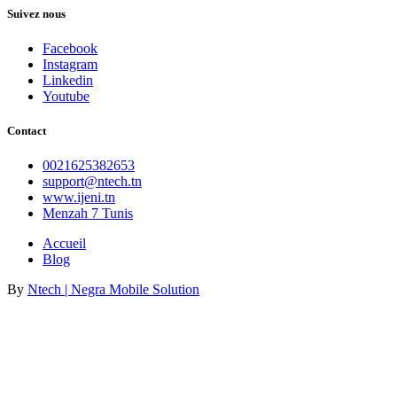
Suivez nous
Facebook
Instagram
Linkedin
Youtube
Contact
0021625382653
support@ntech.tn
www.ijeni.tn
Menzah 7 Tunis
Accueil
Blog
By
Ntech | Negra Mobile Solution