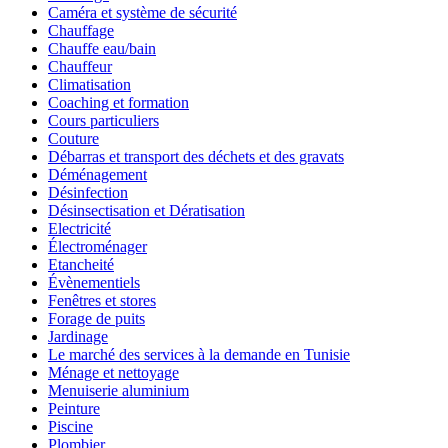
Caméra et système de sécurité
Chauffage
Chauffe eau/bain
Chauffeur
Climatisation
Coaching et formation
Cours particuliers
Couture
Débarras et transport des déchets et des gravats
Déménagement
Désinfection
Désinsectisation et Dératisation
Electricité
Électroménager
Etancheité
Évènementiels
Fenêtres et stores
Forage de puits
Jardinage
Le marché des services à la demande en Tunisie
Ménage et nettoyage
Menuiserie aluminium
Peinture
Piscine
Plombier