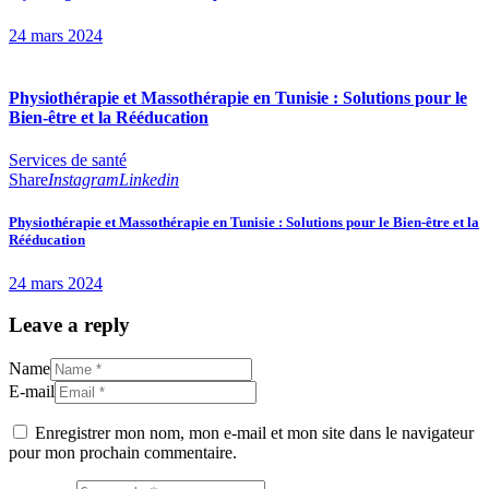
24 mars 2024
Physiothérapie et Massothérapie en Tunisie : Solutions pour le
Bien-être et la Rééducation
Services de santé
Share
Instagram
Linkedin
Physiothérapie et Massothérapie en Tunisie : Solutions pour le Bien-être et la
Rééducation
24 mars 2024
Leave a reply
Name
E-mail
Enregistrer mon nom, mon e-mail et mon site dans le navigateur
pour mon prochain commentaire.