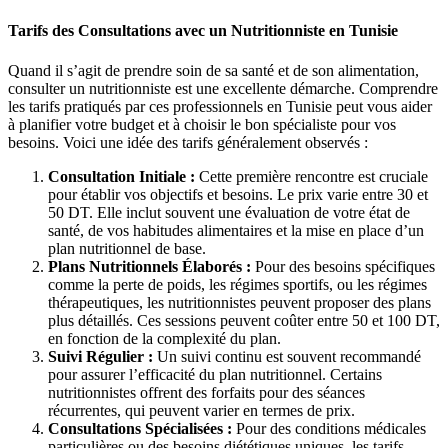
Tarifs des Consultations avec un Nutritionniste en Tunisie
Quand il s’agit de prendre soin de sa santé et de son alimentation,
consulter un nutritionniste est une excellente démarche. Comprendre
les tarifs pratiqués par ces professionnels en Tunisie peut vous aider
à planifier votre budget et à choisir le bon spécialiste pour vos
besoins. Voici une idée des tarifs généralement observés :
Consultation Initiale :
Cette première rencontre est cruciale
pour établir vos objectifs et besoins. Le prix varie entre 30 et
50 DT. Elle inclut souvent une évaluation de votre état de
santé, de vos habitudes alimentaires et la mise en place d’un
plan nutritionnel de base.
Plans Nutritionnels Élaborés :
Pour des besoins spécifiques
comme la perte de poids, les régimes sportifs, ou les régimes
thérapeutiques, les nutritionnistes peuvent proposer des plans
plus détaillés. Ces sessions peuvent coûter entre 50 et 100 DT,
en fonction de la complexité du plan.
Suivi Régulier :
Un suivi continu est souvent recommandé
pour assurer l’efficacité du plan nutritionnel. Certains
nutritionnistes offrent des forfaits pour des séances
récurrentes, qui peuvent varier en termes de prix.
Consultations Spécialisées :
Pour des conditions médicales
particulières ou des besoins diététiques uniques, les tarifs