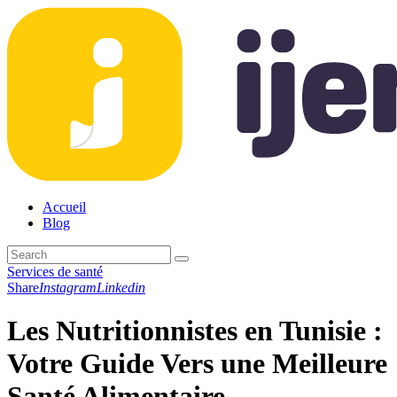
Accueil
Blog
Services de santé
Share
Instagram
Linkedin
Les Nutritionnistes en Tunisie :
Votre Guide Vers une Meilleure
Santé Alimentaire