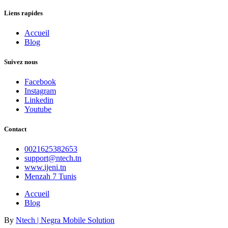
Liens rapides
Accueil
Blog
Suivez nous
Facebook
Instagram
Linkedin
Youtube
Contact
0021625382653
support@ntech.tn
www.ijeni.tn
Menzah 7 Tunis
Accueil
Blog
By
Ntech | Negra Mobile Solution