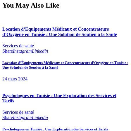
You May Also Like
Location d’Équipements Médicaux et Concentrateurs
d’Oxygène en Tunisie : Une Solution de Soutien à la Santé
Services de santé
Share
Instagram
Linkedin
Location d’Équipements Médicaux et Concentrateurs d’Oxygène en Tunisie :
Une Solution de Soutien à la Santé
24 mars 2024
Psychologues en Tunisie : Une Exploration des Services et
Tarifs
Services de santé
Share
Instagram
Linkedin
Psychologues en Tunisie : Une Exploration des Services et Tarifs