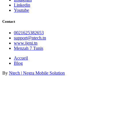
Linkedin
Youtube
Contact
0021625382653
support@ntech.tn
www.ijeni.tn
Menzah 7 Tunis
Accueil
Blog
By
Ntech | Negra Mobile Solution