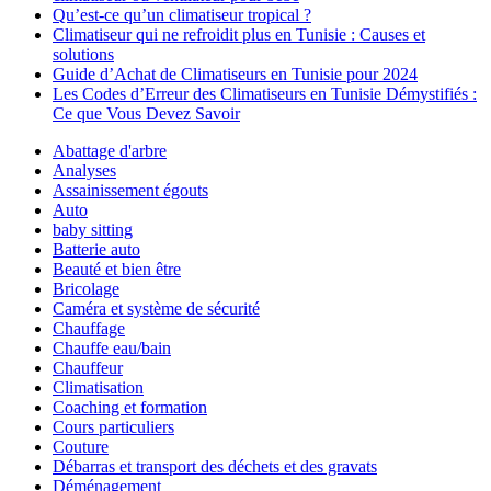
Qu’est-ce qu’un climatiseur tropical ?
Climatiseur qui ne refroidit plus en Tunisie : Causes et
solutions
Guide d’Achat de Climatiseurs en Tunisie pour 2024
Les Codes d’Erreur des Climatiseurs en Tunisie Démystifiés :
Ce que Vous Devez Savoir
Abattage d'arbre
Analyses
Assainissement égouts
Auto
baby sitting
Batterie auto
Beauté et bien être
Bricolage
Caméra et système de sécurité
Chauffage
Chauffe eau/bain
Chauffeur
Climatisation
Coaching et formation
Cours particuliers
Couture
Débarras et transport des déchets et des gravats
Déménagement