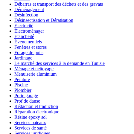
Débarras et transport des déchets et des gravats
Déménagement
Désinfection
Désinsectisation et Dératisation
Electricité
Électroménager
Etancheité
Évènementiels
Fenêtres et stores
Forage de puits
Jardinage
Le marché des services à la demande en Tunisie
Ménage et nettoyage
Menuiserie aluminium
Peinture
Piscine
Plombier
Porte garage
Prof de danse
Rédaction et traduction
Réparation électronique
Résine epoxy sol
Services bateaux
Services de santé
Services juridiques