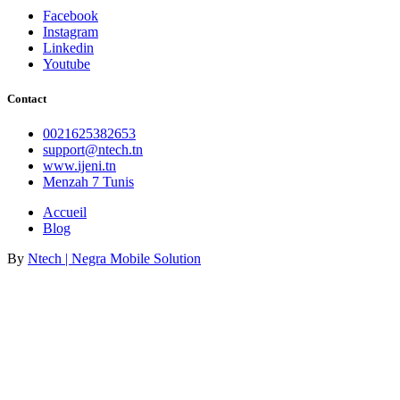
Facebook
Instagram
Linkedin
Youtube
Contact
0021625382653
support@ntech.tn
www.ijeni.tn
Menzah 7 Tunis
Accueil
Blog
By
Ntech | Negra Mobile Solution