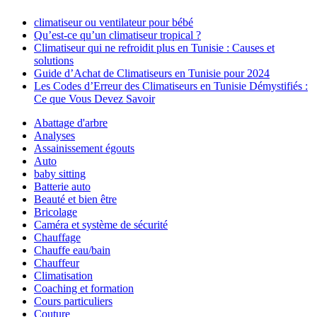
climatiseur ou ventilateur pour bébé
Qu’est-ce qu’un climatiseur tropical ?
Climatiseur qui ne refroidit plus en Tunisie : Causes et
solutions
Guide d’Achat de Climatiseurs en Tunisie pour 2024
Les Codes d’Erreur des Climatiseurs en Tunisie Démystifiés :
Ce que Vous Devez Savoir
Abattage d'arbre
Analyses
Assainissement égouts
Auto
baby sitting
Batterie auto
Beauté et bien être
Bricolage
Caméra et système de sécurité
Chauffage
Chauffe eau/bain
Chauffeur
Climatisation
Coaching et formation
Cours particuliers
Couture