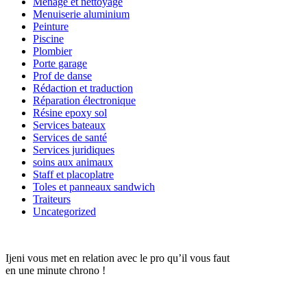
Ménage et nettoyage
Menuiserie aluminium
Peinture
Piscine
Plombier
Porte garage
Prof de danse
Rédaction et traduction
Réparation électronique
Résine epoxy sol
Services bateaux
Services de santé
Services juridiques
soins aux animaux
Staff et placoplatre
Toles et panneaux sandwich
Traiteurs
Uncategorized
Ijeni vous met en relation avec le pro qu’il vous faut
en une minute chrono !