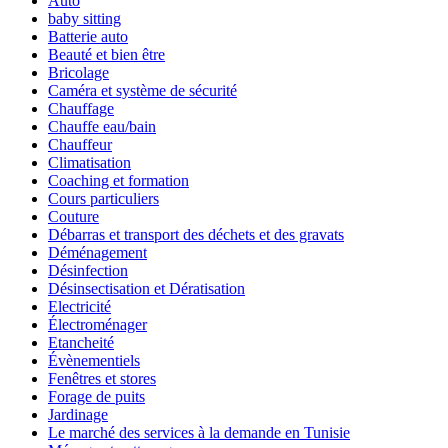
Auto
baby sitting
Batterie auto
Beauté et bien être
Bricolage
Caméra et système de sécurité
Chauffage
Chauffe eau/bain
Chauffeur
Climatisation
Coaching et formation
Cours particuliers
Couture
Débarras et transport des déchets et des gravats
Déménagement
Désinfection
Désinsectisation et Dératisation
Electricité
Électroménager
Etancheité
Évènementiels
Fenêtres et stores
Forage de puits
Jardinage
Le marché des services à la demande en Tunisie