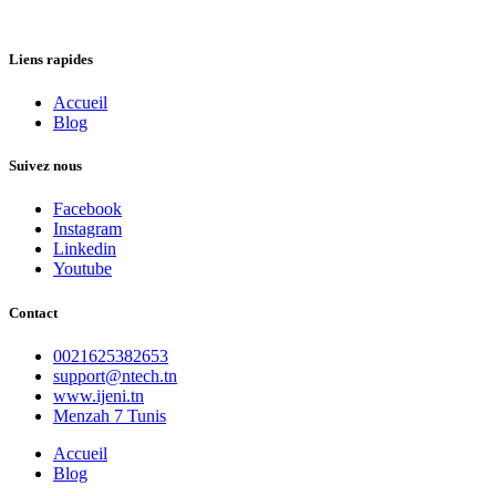
Liens rapides
Accueil
Blog
Suivez nous
Facebook
Instagram
Linkedin
Youtube
Contact
0021625382653
support@ntech.tn
www.ijeni.tn
Menzah 7 Tunis
Accueil
Blog