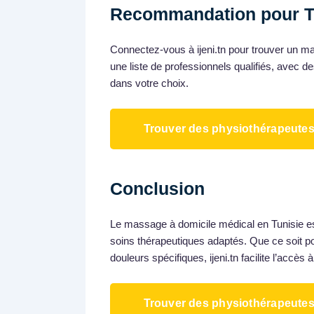
Recommandation pour Tr
Connectez-vous à ijeni.tn pour trouver un ma
une liste de professionnels qualifiés, avec des
dans votre choix.
Trouver des physiothérapeute
Conclusion
Le massage à domicile médical en Tunisie est
soins thérapeutiques adaptés. Que ce soit pou
douleurs spécifiques, ijeni.tn facilite l’acc
Trouver des physiothérapeute