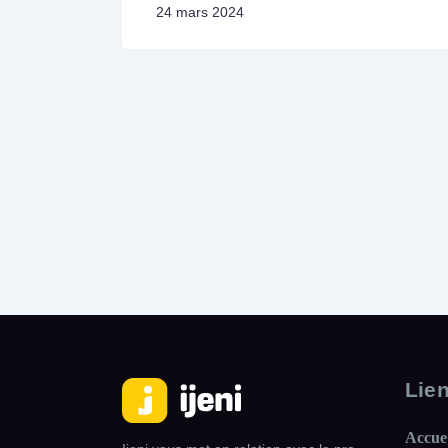
24 mars 2024
Lie
Accue