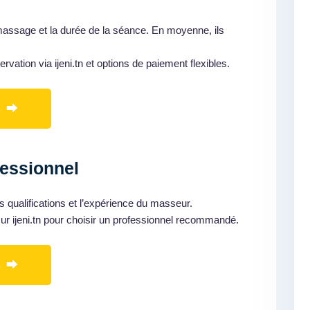
 massage et la durée de la séance. En moyenne, ils
servation via ijeni.tn et options de paiement flexibles.
s ⮕
fessionnel
les qualifications et l’expérience du masseur.
sur ijeni.tn pour choisir un professionnel recommandé.
s ⮕