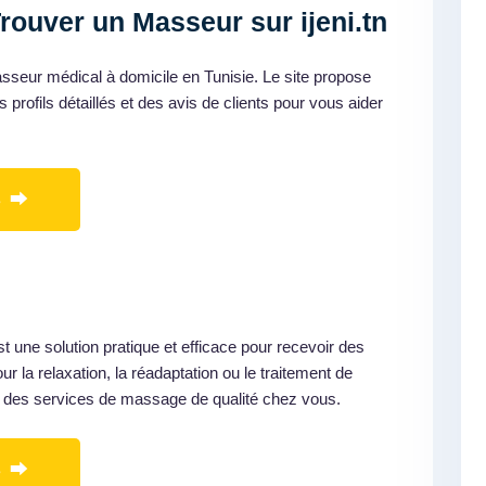
ouver un Masseur sur ijeni.tn
sseur médical à domicile en Tunisie. Le site propose
 profils détaillés et des avis de clients pour vous aider
s ⮕
 une solution pratique et efficace pour recevoir des
r la relaxation, la réadaptation ou le traitement de
ès à des services de massage de qualité chez vous.
s ⮕