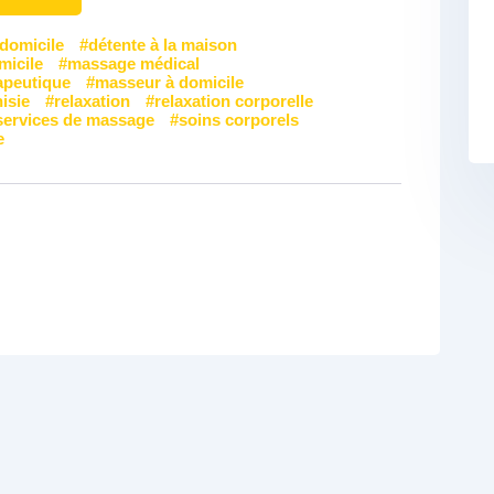
 domicile
détente à la maison
micile
massage médical
apeutique
masseur à domicile
isie
relaxation
relaxation corporelle
services de massage
soins corporels
e