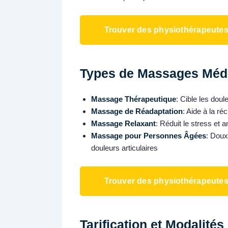
Trouver des physiothérapeute
Types de Massages Médi
Massage Thérapeutique
: Cible les doul
Massage de Réadaptation
: Aide à la r
Massage Relaxant
: Réduit le stress et a
Massage pour Personnes Âgées
: Doux
douleurs articulaires
Trouver des physiothérapeute
Tarification et Modalités