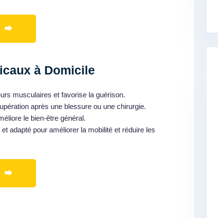
s ⮕
caux à Domicile
eurs musculaires et favorise la guérison.
écupération après une blessure ou une chirurgie.
méliore le bien-être général.
 et adapté pour améliorer la mobilité et réduire les
s ⮕