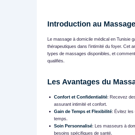
Introduction au Massage
Le massage à domicile médical en Tunisie gag
thérapeutiques dans l’intimité du foyer. Cet a
types de massages disponibles, et comment i
qualifiés.
Les Avantages du Massa
Confort et Confidentialité
: Recevez des 
assurant intimité et confort.
Gain de Temps et Flexibilité
: Évitez le
temps.
Soin Personnalisé
: Les masseurs à domi
besoins spécifiques de santé.