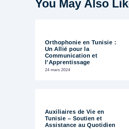
You May Also Lik
Orthophonie en Tunisie :
Un Allié pour la
Communication et
l’Apprentissage
24 mars 2024
Auxiliaires de Vie en
Tunisie – Soutien et
Assistance au Quotidien