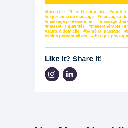
bien etre
bien-être tunisien
confort
expérience de massage
massage à do
massage professionnel
massage thér
masseurs qualifiés
massothérapie Tun
santé à domicile
santé et massage
soins personnalisés
thérapie physiqu
Like it? Share it!