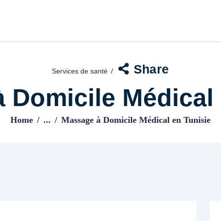
ACCUEIL
BLOG
IJENI
Trouvez les meilleurs pro!
Share
Services de santé
 Domicile Médical 
Home
...
Massage à Domicile Médical en Tunisie